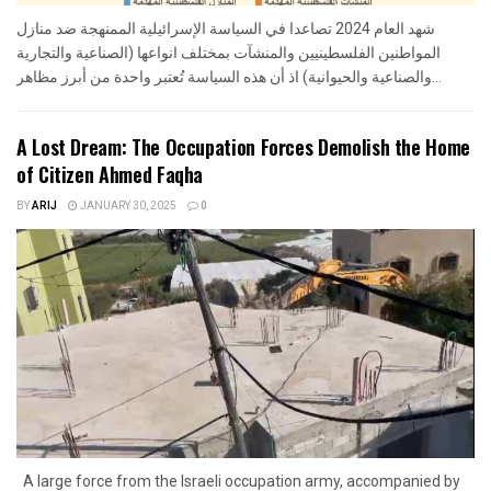
شهد العام 2024 تصاعدا في السياسة الإسرائيلية الممنهجة ضد منازل
المواطنين الفلسطينيين والمنشآت بمختلف انواعها (الصناعية والتجارية
والصناعية والحيوانية) اذ أن هذه السياسة تُعتبر واحدة من أبرز مظاهر...
A Lost Dream: The Occupation Forces Demolish the Home
of Citizen Ahmed Faqha
BY
ARIJ
JANUARY 30, 2025
0
A large force from the Israeli occupation army, accompanied by