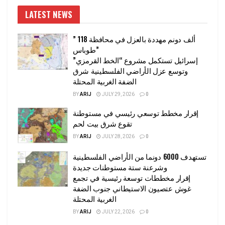
LATEST NEWS
” 118 ألف دونم مهددة بالعزل في محافظة
طوباس”
إسرائيل تستكمل مشروع “الخط القرمزي”
وتوسع عزل الأراضي الفلسطينية شرق
الضفة الغربية المحتلة
BY
ARIJ
JULY 29, 2026
0
إقرار مخطط توسعي رئيسي في مستوطنة
تقوع شرق بيت لحم
BY
ARIJ
JULY 28, 2026
0
تستهدف 6000 دونما من الأراضي الفلسطينية
وشرعنة ستة مستوطنات جديدة
إقرار مخططات توسعة رئيسية في تجمع
غوش عتصيون الاستيطاني جنوب الضفة
الغربية المحتلة
BY
ARIJ
JULY 22, 2026
0