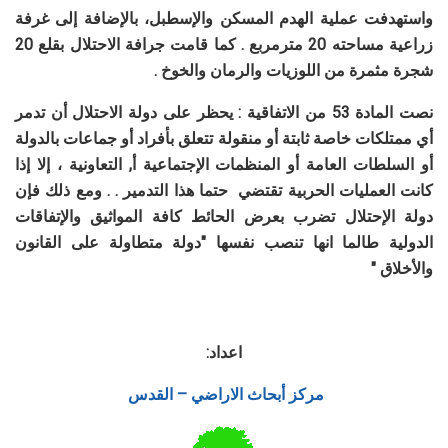
واستهدفت عملية الهدم المسكن والإسطبل، بالإضافة إلى غرفة
زراعية مساحته 20 مترمربع . كما قامت جرافة الاحتلال بقلع 20
شجرة مثمرة من اللوزيات والرمان والخوخ .
نصت المادة 53 من الاتفاقية : يحظر على دولة الاحتلال أن تدمر
أي ممتلكات خاصة ثابتة أو منقولة تتعلق بأفراد أو جماعات بالدولة
أو السلطات العامة أو المنظمات الإجتماعية أ, التعاونية ، إلا إذا
كانت العمليات الحربية تقتضي حتما هذا التدمير . . ومع ذلك فإن
دولة الإحتلال تضرب بعرض الحائط كافة المواثيق والإتفاقات
الدولية طالما انها تنصب نفسها "دولة متطاولة على القانون
والأخلاق "
اعداد:
مركز أبحاث الاراضي – القدس