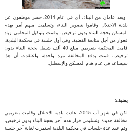
وبعد عامان من البناء، أي في عام 2014، حضر موظفون عن
بلدية الاحتلال وقاموا بتصوير البناء، وتسلمت منهم أمر بهدم
المسكن بحجة البناء بدون ترخيص، وقمت بتوكيل المحامي زياد
قعوار من أجل متابعة القضية، وفي أول جلسة في محكمة البلدية،
قامت المحكمة بتغريمي مبلغ 40 ألف شيقل بحجة البناء بدون
ترخيص، قمت بدفع المخالفة مرة واحدة، واعتقدت أن هذا
سيساعد في عدم هدم المسكن والإسطبل.
يضيف:
لكن في شهر آب 2015، عادت بلدية الاحتلال وقامت بتغريمي
مخالفة جديدة وتسليمي قرار هدم آخر بحجة البناء بدون ترخيص،
وتم عقد عدة جلسات في محكمة البلدية استمرت لغاية آخر جلسة