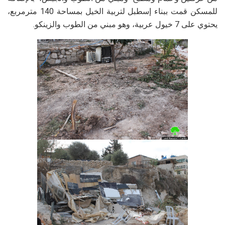
للمسكن قمت ببناء إسطبل لتربية الخيل بمساحة 140 مترمربع،
يحتوي على 7 خيول عربية، وهو مبني من الطوب والزينكو.