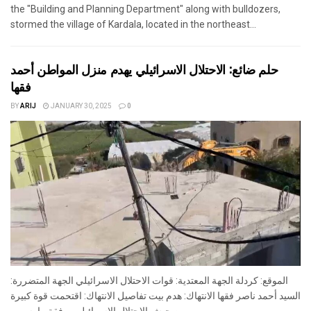
the "Building and Planning Department" along with bulldozers,
stormed the village of Kardala, located in the northeast...
حلم ضائع: الاحتلال الاسرائيلي يهدم منزل المواطن أحمد
فقها
BY
ARIJ
JANUARY 30, 2025
0
الموقع: كردلة الجهة المعتدية: قوات الاحتلال الاسرائيلي الجهة المتضررة:
السيد أحمد ناصر فقها الانتهاك: هدم بيت تفاصيل الانتهاك: اقتحمت قوة كبيرة