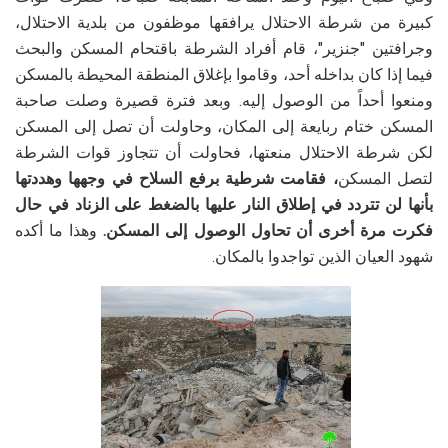
كبيرة من شرطة الاحتلال يرافقها موظفون من بلدية الاحتلال،
وجرافتين "جنزير"، قام أفراد الشرطة باقتحام المسكن والبحث
فيما إذا كان بداخله أحد، وقاموا بإغلاق المنطقة المحيطة بالمسكن
ومنعوا أحداً من الوصول إليه. وبعد فترة قصيرة وصلت صاحبة
المسكن ختام ربايعة إلى المكان، وحاولت أن تصل إلى المسكن
لكن شرطة الاحتلال منعتها، فحاولت أن تتجاوز قوات الشرطة
لتصل المسكن
، فقامت شرطية برفع السلاح في وجهها وهددتها
بأنها لن تتردد في إطلاق النار عليها بالضغط على الزناد في حال
فكرت مرة أخرى أن تحاول الوصول إلى المسكن.
وهذا ما أكده
شهود العيان الذين تواجدوا بالمكان.