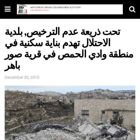
تحت ذريعة عدم الترخيص, بلدية
الاحتلال تهدم بناية سكنية في
منطقة وادي الحمص في قرية صور
باهر
December 30, 2015