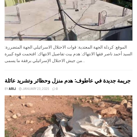
الموقع: كردلة الجهة المعتدية: قوات الاحتلال الاسرائيلي الجهة المتضررة:
السيد أحمد ناصر فقها الانتهاك: هدم بيت تفاصيل الانتهاك: اقتحمت قوة كبيرة
من جيش الاحتلال الإسرائيلي برفقة ما يسمى...
جريمة جديدة في عاطوف: هدم منزل وحظائر وتشريد عائلة
BY
ARIJ
JANUARY 23, 2025
0