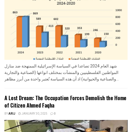
شهد العام 2024 تصاعدا في السياسة الإسرائيلية الممنهجة ضد منازل
المواطنين الفلسطينيين والمنشآت بمختلف انواعها (الصناعية والتجارية
والصناعية والحيوانية) اذ أن هذه السياسة تُعتبر واحدة من أبرز مظاهر...
A Lost Dream: The Occupation Forces Demolish the Home
of Citizen Ahmed Faqha
BY
ARIJ
JANUARY 30, 2025
0