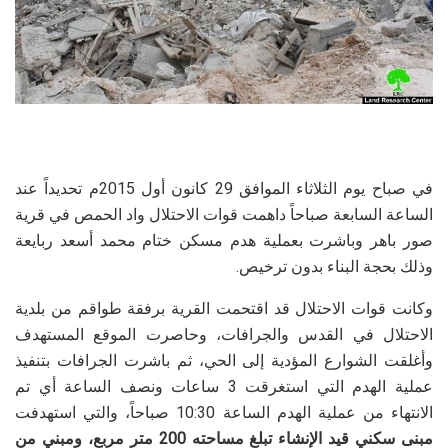
في صباح يوم الثلاثاء الموافق 29 كانون أول 2015م تحديداً عند
الساعة السابعة صباحاً داهمت قوات الاحتلال واد الحمص في قرية
صور باهر وباشرت بعملية هدم مسكن ختام محمد أسعد ربايعة
وذلك بحجة البناء بدون ترخيص.
وكانت قوات الاحتلال قد اقتحمت القرية برفقة طواقم من بلدية
الاحتلال في القدس والجرافات، وحاصرت الموقع المستهدف
وأغلقت الشوارع المؤدية إلى الحي، ثم باشرت الجرافات بتنفيذ
عملية الهدم التي استغرقت 3 ساعات ونصف الساعة أي تم
الانتهاء من عملية الهدم الساعة 10:30 صباحاً، والتي استهدفت
مبنى سكني قيد الإنشاء تبلغ مساحته 200 متر مربع، ومبني من