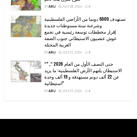
BY
ARIJ
JULY 28, 2026
0
تستهدف 6000 دونما من الأراضي الفلسطينية
وشرعنة ستة مستوطنات جديدة
إقرار مخططات توسعة رئيسية في تجمع
غوش عتصيون الاستيطاني جنوب الضفة
الغربية المحتلة
BY
ARIJ
JULY 22, 2026
0
“حتى النصف الأول من العام 2026 “, ”
الاستيطان يلتهم الأرض الفلسطينية: ما يزيد
عن 22 ألف دونم مستهدفة و 19 ألف وحدة
استيطانية”
BY
ARIJ
JULY 22, 2026
0