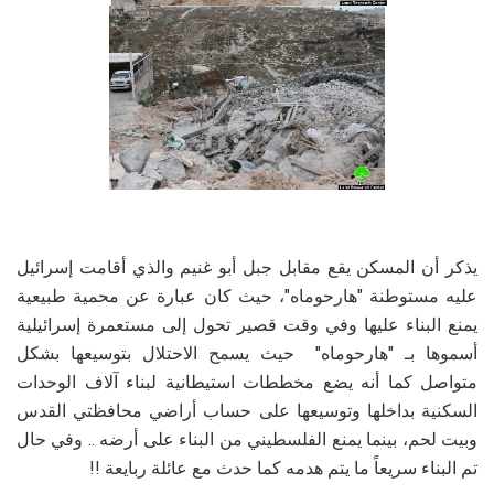
يذكر أن المسكن يقع مقابل جبل أبو غنيم والذي أقامت إسرائيل
عليه مستوطنة "هارحوماه"، حيث كان عبارة عن محمية طبيعية
يمنع البناء عليها وفي وقت قصير تحول إلى مستعمرة إسرائيلية
أسموها بـ "هارحوماه" حيث يسمح الاحتلال بتوسيعها بشكل
متواصل كما أنه يضع مخططات استيطانية لبناء آلاف الوحدات
السكنية بداخلها وتوسيعها على حساب أراضي محافظتي القدس
وبيت لحم، بينما يمنع الفلسطيني من البناء على أرضه .. وفي حال
تم البناء سريعاً ما يتم هدمه كما حدث مع عائلة ربايعة !!