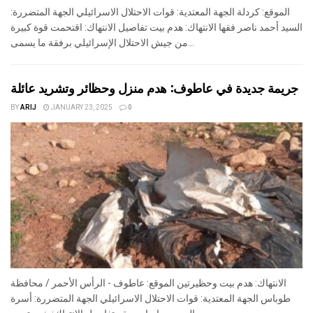
الموقع: كردلة الجهة المعتدية: قوات الاحتلال الاسرائيلي الجهة المتضررة:
السيد أحمد ناصر فقها الانتهاك: هدم بيت تفاصيل الانتهاك: اقتحمت قوة كبيرة
من جيش الاحتلال الإسرائيلي برفقة ما يسمى...
جريمة جديدة في عاطوف: هدم منزل وحظائر وتشريد عائلة
BY
ARIJ
JANUARY 23, 2025
0
الانتهاك: هدم بيت وحظيرتين الموقع: عاطوف - الرأس الأحمر / محافظة
طوباس الجهة المعتدية: قوات الاحتلال الاسرائيلي الجهة المتضررة: أسرة