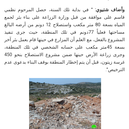
وأضاف شتيوي:
" في بداية تلك السنة، حصل المرحوم نظمي
قاسم على موافقة من قبل وزارة الزراعة على بناء بئر لجمع
المياه بسعة 80 متر مكعب واستصلاح 12 دونم من أرضه البالغ
مساحتها فعلياً 77دونم في تلك المنطقة، حيث جرى تنفيذ
المشروع بالفعل، مع العلم أن المزارع في حينها قام بعمل بئر آخر
بسعة 45متر مكعب على حسابه الشخصي في تلك المنطقة،
وجرى زراعة الأرض حينها ضمن مشروع الاستصلاح بنحو 450
غرسة زيتون، قبل أن يتم إخطار المنطقة بوقف البناء بدعوى عدم
الترخيص".