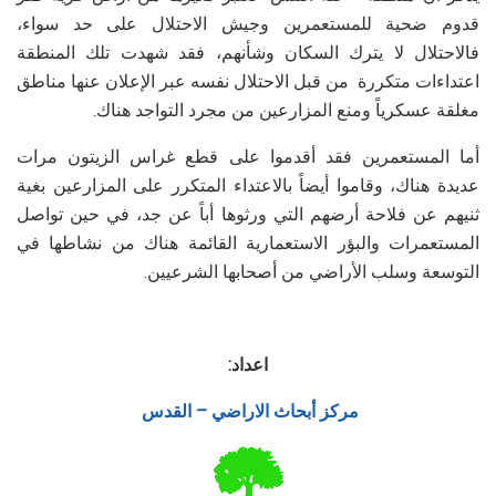
قدوم ضحية للمستعمرين وجيش الاحتلال على حد سواء،
فالاحتلال لا يترك السكان وشأنهم، فقد شهدت تلك المنطقة
اعتداءات متكررة من قبل الاحتلال نفسه عبر الإعلان عنها مناطق
مغلقة عسكرياً ومنع المزارعين من مجرد التواجد هناك.
أما المستعمرين فقد أقدموا على قطع غراس الزيتون مرات
عديدة هناك، وقاموا أيضاً بالاعتداء المتكرر على المزارعين بغية
ثنيهم عن فلاحة أرضهم التي ورثوها أباً عن جد، في حين تواصل
المستعمرات والبؤر الاستعمارية القائمة هناك من نشاطها في
التوسعة وسلب الأراضي من أصحابها الشرعيين.
اعداد:
مركز أبحاث الاراضي – القدس