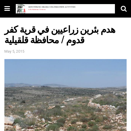
هدم بئرين زراعيين في قرية كفر
قدوم / محافظة قلقيلية
May 5, 2015