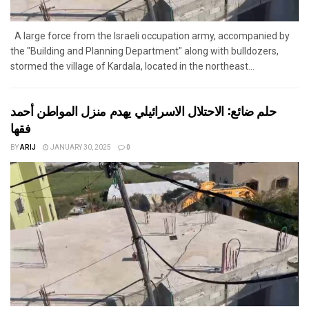
A large force from the Israeli occupation army, accompanied by
the "Building and Planning Department" along with bulldozers,
stormed the village of Kardala, located in the northeast...
حلم ضائع: الاحتلال الاسرائيلي يهدم منزل المواطن أحمد
فقها
BY
ARIJ
JANUARY 30, 2025
0