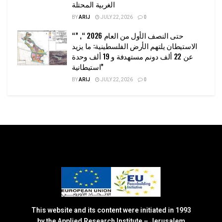
الغربية المحتلة
BY
ARIJ
JULY 22, 2026
0
“حتى النصف الأول من العام 2026 “, ”
الاستيطان يلتهم الأرض الفلسطينية: ما يزيد
عن 22 ألف دونم مستهدفة و 19 ألف وحدة
استيطانية”
BY
ARIJ
JULY 22, 2026
0
This website and its content were initiated in 1993
by the Applied Research Institute – Jerusalem