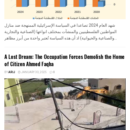
شهد العام 2024 تصاعدا في السياسة الإسرائيلية الممنهجة ضد منازل
المواطنين الفلسطينيين والمنشآت بمختلف انواعها (الصناعية والتجارية
والصناعية والحيوانية) اذ أن هذه السياسة تُعتبر واحدة من أبرز مظاهر...
A Lost Dream: The Occupation Forces Demolish the Home
of Citizen Ahmed Faqha
BY
ARIJ
JANUARY 30, 2025
0