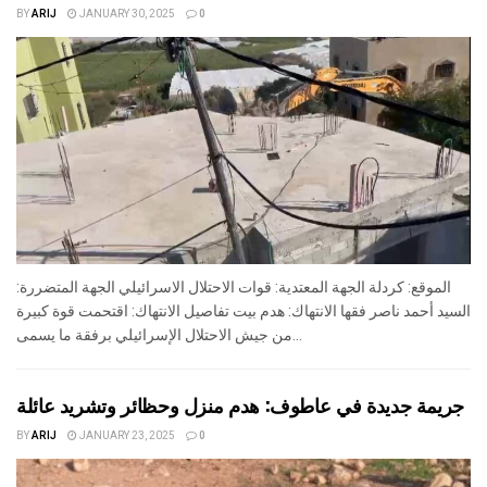
BY
ARIJ
JANUARY 30, 2025
0
الموقع: كردلة الجهة المعتدية: قوات الاحتلال الاسرائيلي الجهة المتضررة:
السيد أحمد ناصر فقها الانتهاك: هدم بيت تفاصيل الانتهاك: اقتحمت قوة كبيرة
من جيش الاحتلال الإسرائيلي برفقة ما يسمى...
جريمة جديدة في عاطوف: هدم منزل وحظائر وتشريد عائلة
BY
ARIJ
JANUARY 23, 2025
0