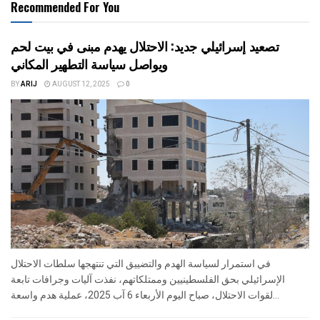
Recommended For You
تصعيد إسرائيلي جديد: الاحتلال يهدم مبنى في بيت لحم
ويواصل سياسة التطهير المكاني
BY
ARIJ
AUGUST 12, 2025
0
في استمرار لسياسة الهدم والتضييق التي تنتهجها سلطات الاحتلال
الإسرائيلي بحق الفلسطينيين وممتلكاتهم، نفذت آليات وجرافات تابعة
لقوات الاحتلال، صباح اليوم الأربعاء 6 آب 2025، عملية هدم واسعة...