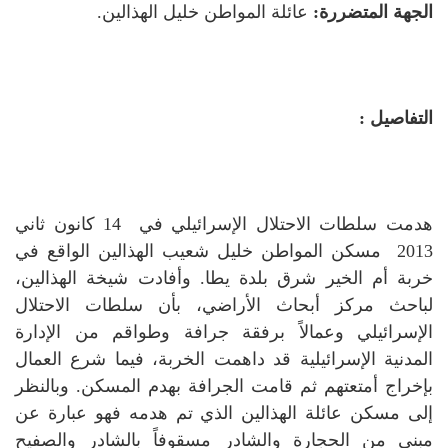
الجهة المتضررة:
عائلة المواطن خليل الهذالين.
التفاصيل :
هدمت سلطات الاحتلال الإسرائيلي في 14 كانون ثاني
2013 مسكن المواطن خليل شعيب الهذالين الواقع في
خربة أم الخير شرق بلدة يطا.
وأفادت شيخة الهذالين،
لباحث مركز أبحاث الأراضي، بأن سلطات الاحتلال
الإسرائيلي وعمالاً برفقة جرافة وطواقم من الإدارة
المدنية الإسرائيلية قد داهمت الخربة، فيما شرع العمال
بإخراج أمتعتهم ثم قامت الجرافة بهدم المسكن.
وبالنظر
إلى مسكن عائلة الهذالين الذي تم هدمه فهو عبارة عن
مبنى من الحجارة والشادر مسقوفاً بالشادر والصفيح