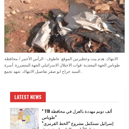
الانتهاك: هدم بيت وحظيرتين الموقع: عاطوف - الرأس الأحمر / محافظة
طوباس الجهة المعتدية: قوات الاحتلال الاسرائيلي الجهة المتضررة: أسرة
السيد جراح ابو صقر تفاصيل الانتهاك: شهد تجمع...
LATEST NEWS
” 118 ألف دونم مهددة بالعزل في محافظة
طوباس”
إسرائيل تستكمل مشروع “الخط القرمزي”