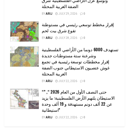
وتوسع عزل الأراضي الفلسطينية شرق
الضفة الغربية المحتلة
BY
ARIJ
JULY 29, 2026
0
إقرار مخطط توسعي رئيسي في مستوطنة
تقوع شرق بيت لحم
BY
ARIJ
JULY 28, 2026
0
تستهدف 6000 دونما من الأراضي الفلسطينية
وشرعنة ستة مستوطنات جديدة
إقرار مخططات توسعة رئيسية في تجمع
غوش عتصيون الاستيطاني جنوب الضفة
الغربية المحتلة
BY
ARIJ
JULY 22, 2026
0
“حتى النصف الأول من العام 2026 “, ”
الاستيطان يلتهم الأرض الفلسطينية: ما يزيد
عن 22 ألف دونم مستهدفة و 19 ألف وحدة
استيطانية”
BY
ARIJ
JULY 22, 2026
0