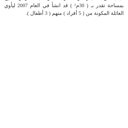
بمساحة تقدر بـ ( 30م
) قد انشأ في العام 2007 ليأوي
2
العائلة المكونة من ( 5 أفراد ) منهم ( 3 أطفال ).