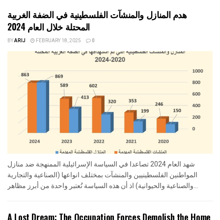
هدم المنازل والمنشآت الفلسطينية في الضفة الغربية
المحتلة خلال العام 2024
BY
ARIJ
FEBRUARY 18, 2025
0
شهد العام 2024 تصاعدا في السياسة الإسرائيلية الممنهجة ضد منازل
المواطنين الفلسطينيين والمنشآت بمختلف انواعها (الصناعية والتجارية
والصناعية والحيوانية) اذ أن هذه السياسة تُعتبر واحدة من أبرز مظاهر...
A Lost Dream: The Occupation Forces Demolish the Home