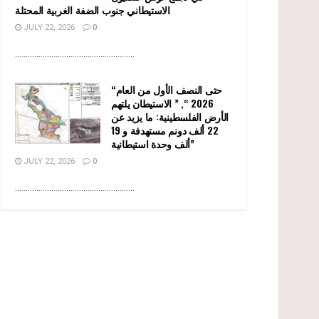
الاستيطاني جنوب الضفة الغربية المحتلة
JULY 22, 2026
0
........................................................
“حتى النصف الأول من العام
2026 “, ” الاستيطان يلتهم
الأرض الفلسطينية: ما يزيد عن
22 ألف دونم مستهدفة و 19
ألف وحدة استيطانية”
JULY 22, 2026
0
........................................................