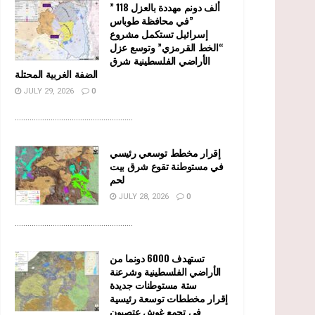
” 118 ألف دونم مهددة بالعزل
في محافظة طوباس”
إسرائيل تستكمل مشروع
“الخط القرمزي” وتوسع عزل
الأراضي الفلسطينية شرق
الضفة الغربية المحتلة
JULY 29, 2026
0
........................................................
إقرار مخطط توسعي رئيسي
في مستوطنة تقوع شرق بيت
لحم
JULY 28, 2026
0
........................................................
تستهدف 6000 دونما من
الأراضي الفلسطينية وشرعنة
ستة مستوطنات جديدة
إقرار مخططات توسعة رئيسية
في تجمع غوش عتصيون