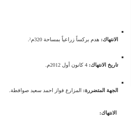
الانتهاك:
هدم بركساً زراعياً بمساحة 320م
.
2
تاريخ الانتهاك:
4 كانون أول 2012م.
الجهة المتضررة:
المزارع فواز احمد سعيد صوافطة.
الانتهاك: