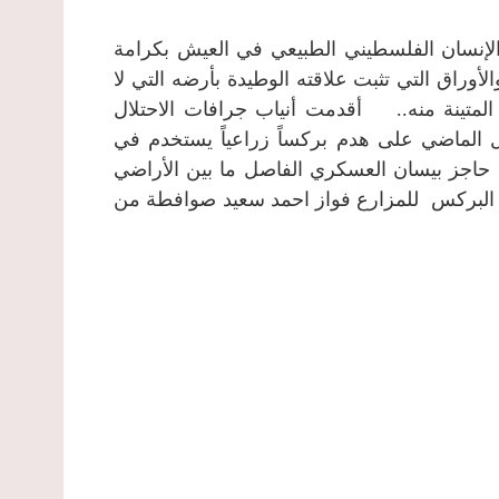
الإنسان الفلسطيني الطبيعي في العيش بكرامة
أوراق التي تثبت علاقته الوطيدة بأرضه التي لا
المتينة منه..
أقدمت أنياب جرافات الاحتلال
المساء من يوم الثلاثاء 4 كانون أول الماضي على هدم بركساً زراعياً يستخدم في
 حاجز بيسان العسكري الفاصل ما بين الأراضي
 ملكية هذا البركس للمزارع فواز احمد سعيد صوافطة من