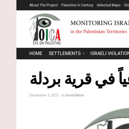
About The Project
Palestine in Century
Selected Maps
Gl
HOME
SETTLEMENTS
ISRAELI VIOLATIO
اً في قرية بردلة
December 5, 2012
in
Demolition