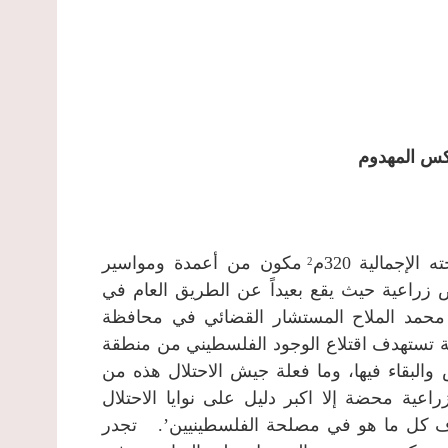
إجمالية 320م
مكون من أعمدة ومواسير
2
زراعية حيث يقع بعيداً عن الطريق العام في
حمد الملاح المستشار القضائي في محافظة
ية تستهدف اقتلاع الوجود الفلسطيني من منطقة
البقاء فيها، وما فعلة جيش الاحتلال هذه من
عية محضة إلا اكبر دليل على نوايا الاحتلال
اف كل ما هو في مصلحة الفلسطينيين’.
تجدر