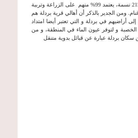
يبلغ مجموع السكان حسب إحصائيات عام 2009 نحو 2154 نسمة، يعتمد 99% منهم على الزراعة وتربية
ومن الجدير بالذكر أن أهالي قرية بردلة هم
ى أراضيهم في بردلة و التي تعتبر أيضا امتداد
لخصبة و لتوفر عيون الماء في المنطقة، و من