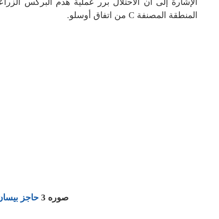
الإشارة إلى أن الاحتلال برر عملية هدم البركس الز
المنطقة المصنفة C من اتفاق أوسلو.
صوره 3
حاجز بيسا