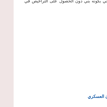
راعي بكونه بني دون الحصول على التراخيص في
ن العسكري