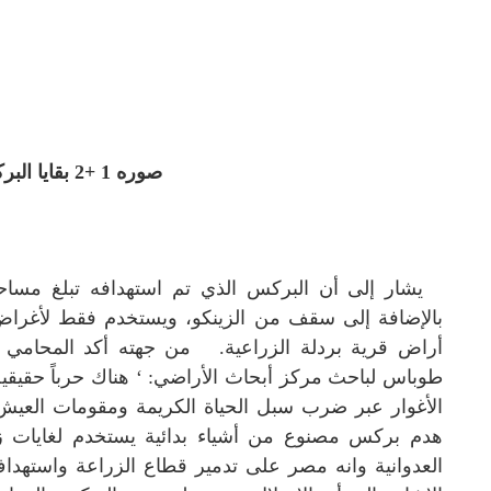
صوره 1 +2 بقايا البركس المهدوم
يشار إلى أن البركس الذي تم استهدافه تبلغ مساحته ال
بالإضافة إلى سقف من الزينكو، ويستخدم فقط لأغراض 
أراض قرية بردلة الزراعية.
من جهته أكد المحامي م
طوباس لباحث مركز أبحاث الأراضي:
‘ هناك حرباً حقيق
الأغوار عبر ضرب سبل الحياة الكريمة ومقومات العيش و
هدم بركس مصنوع من أشياء بدائية يستخدم لغايات زرا
العدوانية وانه مصر على تدمير قطاع الزراعة واستهد