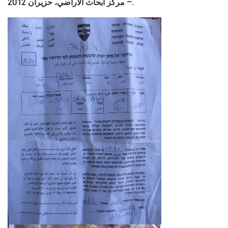
– مركز أبحاث الأراضي، حزيران 2012.