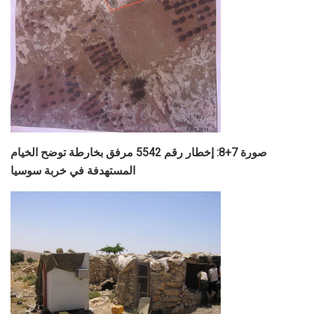
صورة 7+8: إخطار رقم 5542 مرفق بخارطة توضح الخيام
المستهدفة في خربة سوسيا