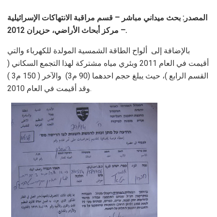
المصدر: بحث ميداني مباشر – قسم مراقبة الانتهاكات الإسرائيلية
– مركز أبحاث الأراضي، حزيران 2012.
بالإضافة إلى ألواح الطاقة الشمسية المولدة للكهرباء والتي
أقيمت في العام 2011 وبئري مياه مشتركة لهذا التجمع السكاني (
القسم الرابع )، حيث يبلغ حجم احدهما (90 م3) والآخر ( 150 م3 )
وقد أقيمت في العام 2010.