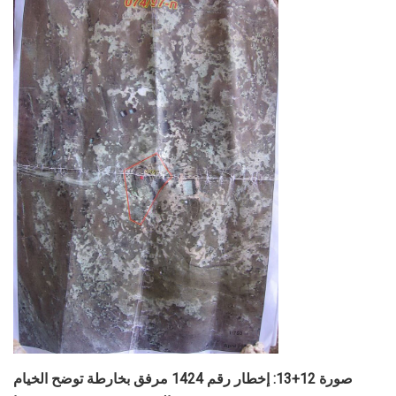
صورة 12+13: إخطار رقم 1424 مرفق بخارطة توضح الخيام