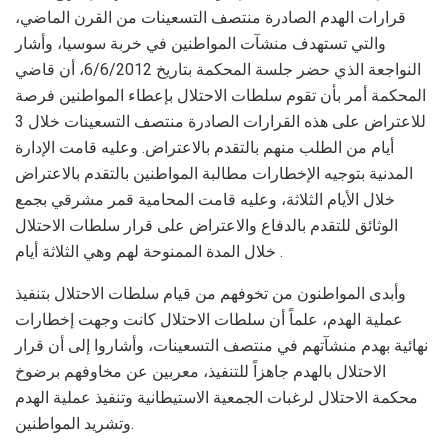
قرارات الهدم الصادرة منتصف التسعينات من القرن الماضي،
والتي تستهدف منشآت المواطنين في خربة سوسيا، وأشار
النواجعة الذي حضر جلسة المحكمة بتاريخ 6/6/2012، أن قاضي
المحكمة أمر بأن تقوم سلطات الاحتلال بإعطاء المواطنين فرصة
للاعتراض على هذه القرارات الصادرة منتصف التسعينات خلال 3
أيام من الطلب منهم بالتقدم بالاعتراض. وعليه قامت الإدارة
المدنية بتوجيه الإخطارات مطالبة المواطنين بالتقدم بالاعتراض
خلال الأيام الثلاثة، وعليه قامت المحامية قمر مشرقي بجمع
الوثائق للتقدم بالدفاع والاعتراض على قرار سلطات الاحتلال
خلال المدة الممنوحة لهم وهي الثلاثة أيام .
وأبدى المواطنون من تخوفهم من قيام سلطات الاحتلال بتنفيذ
عملية الهدم، علماً أن سلطات الاحتلال كانت وجهت إخطارات
نهائية بهدم منشآتهم في منتصف التسعينات، وأشاروا إلى أن قرار
الاحتلال بالهدم جاهزاً للتنفيذ، معربين عن مخاوفهم برضوخ
محكمة الاحتلال لرغبات الجمعية الاستيطانية وتنفيذ عملية الهدم
وتشريد المواطنين.