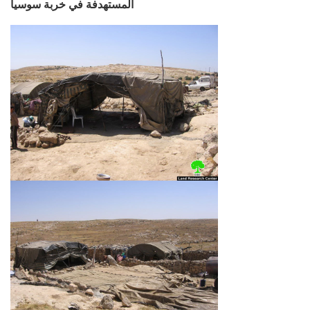
المستهدفة في خربة سوسيا