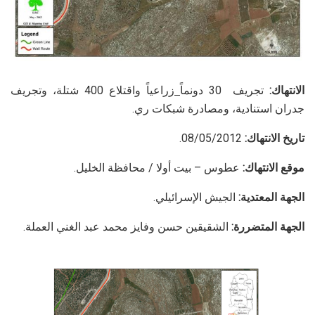
الانتهاك:
تجريف 30 دونما
ً
زراعياً واقتلاع 400 شتلة، وتجريف
جدران استنادية، ومصادرة شبكات ري.
تاريخ الانتهاك:
08/05/2012.
موقع الانتهاك:
عطوس – بيت أولا / محافظة الخليل.
الجهة المعتدية:
الجيش الإسرائيلي.
الجهة المتضررة:
الشقيقين حسن وفايز محمد عبد الغني العملة.