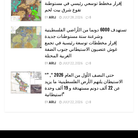
إقرار مخطط توسعي رئيسي في مستوطنة
تقوع شرق بيت لحم
BY
ARIJ
JULY 28, 2026
0
تستهدف 6000 دونما من الأراضي الفلسطينية
وشرعنة ستة مستوطنات جديدة
إقرار مخططات توسعة رئيسية في تجمع
غوش عتصيون الاستيطاني جنوب الضفة
الغربية المحتلة
BY
ARIJ
JULY 22, 2026
0
“حتى النصف الأول من العام 2026 “, ”
الاستيطان يلتهم الأرض الفلسطينية: ما يزيد
عن 22 ألف دونم مستهدفة و 19 ألف وحدة
استيطانية”
BY
ARIJ
JULY 22, 2026
0