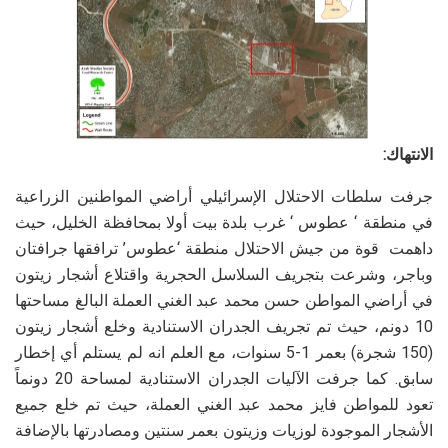
الانتهاك:
جرفت سلطات الاحتلال الإسرائيلي أراضي المواطنين الزراعية
في منطقة ‘ عطوس ‘ غرب بلدة بيت أولا بمحافظة الخليل، حيث
داهمت قوة من جيش الاحتلال منطقة ‘عطوس’ ترافقها جرافتان
وباجر، وشرعت بتجريف السلاسل الحجرية واقتلاع أشجار زيتون
في أراضي المواطن حسن محمد عبد الغني العملة البالغ مساحتها
10 دونم، حيث تم تجريف الجدران الاستنادية وخلع أشجار زيتون
(150 شجرة) بعمر 1-5 سنوات، مع العلم انه لم يستلم أي إخطار
سابق. كما جرفت الآليات الجدران الاستنادية لمساحة 20 دونماً
تعود للمواطن فايز محمد عبد الغني العملة، حيث تم خلع جميع
الأشجار الموجودة لوزيات وزيتون بعمر سنتين ومصادرتها بالإضافة