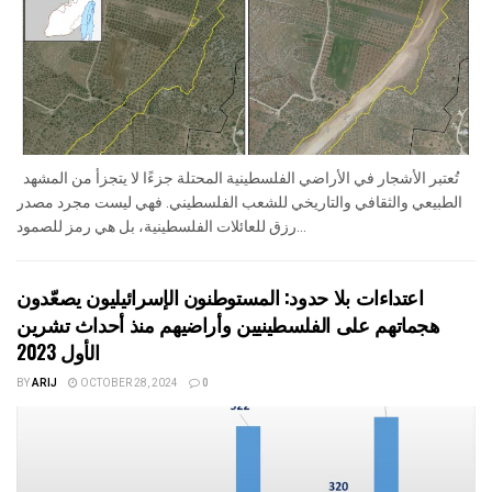
تُعتبر الأشجار في الأراضي الفلسطينية المحتلة جزءًا لا يتجزأ من المشهد
الطبيعي والثقافي والتاريخي للشعب الفلسطيني. فهي ليست مجرد مصدر
رزق للعائلات الفلسطينية، بل هي رمز للصمود...
اعتداءات بلا حدود: المستوطنون الإسرائيليون يصعّدون
هجماتهم على الفلسطينيين وأراضيهم منذ أحداث تشرين
الأول 2023
BY
ARIJ
OCTOBER 28, 2024
0