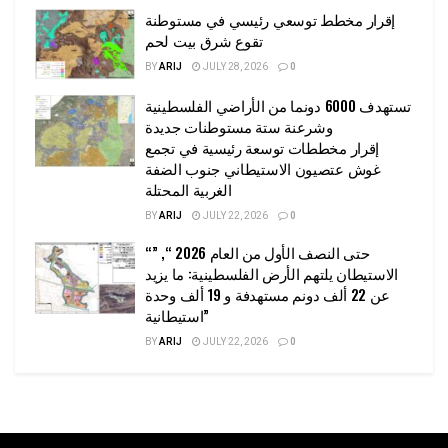
إقرار مخطط توسعي رئيسي في مستوطنة
تقوع شرق بيت لحم
BY
ARIJ
JULY 28, 2026
0
تستهدف 6000 دونما من الأراضي الفلسطينية
وشرعنة ستة مستوطنات جديدة
إقرار مخططات توسعة رئيسية في تجمع
غوش عتصيون الاستيطاني جنوب الضفة
الغربية المحتلة
BY
ARIJ
JULY 22, 2026
0
“حتى النصف الأول من العام 2026 “, ”
الاستيطان يلتهم الأرض الفلسطينية: ما يزيد
عن 22 ألف دونم مستهدفة و 19 ألف وحدة
استيطانية”
BY
ARIJ
JULY 22, 2026
0