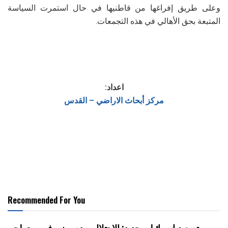
وعلى طريق إفراغها من قاطنيها في حال استمرت السياسة
المتبعة بحق الأهالي في هذه التجمعات.
اعداد:
مركز أبحاث الاراضي – القدس
Recommended For You
تصعيد إسرائيلي جديد: الاحتلال يهدم مبنى في بيت لحم