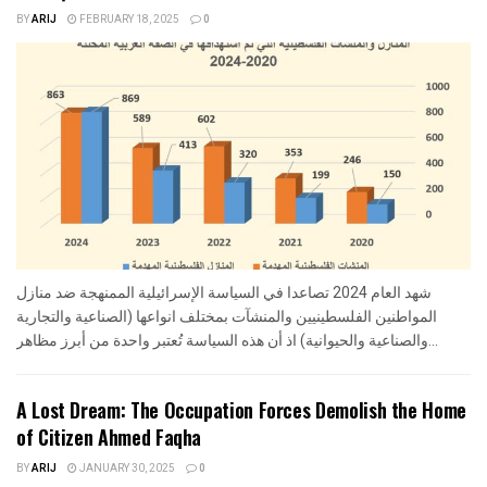
BY
ARIJ
FEBRUARY 18, 2025
0
شهد العام 2024 تصاعدا في السياسة الإسرائيلية الممنهجة ضد منازل
المواطنين الفلسطينيين والمنشآت بمختلف انواعها (الصناعية والتجارية
والصناعية والحيوانية) اذ أن هذه السياسة تُعتبر واحدة من أبرز مظاهر...
A Lost Dream: The Occupation Forces Demolish the Home
of Citizen Ahmed Faqha
BY
ARIJ
JANUARY 30, 2025
0