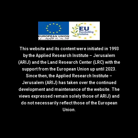
This website and its content were initiated in 1993
by the Applied Research Institute – Jerusalem
(ARIJ) and the Land Research Center (LRC) with the
support from the European Union up until 2023.
Since then, the Applied Research Institute –
Jerusalem (ARIJ) has taken over the continued
development and maintenance of the website. The
views expressed remain solely those of ARIJ) and
do not necessarily reflect those of the European
Union.