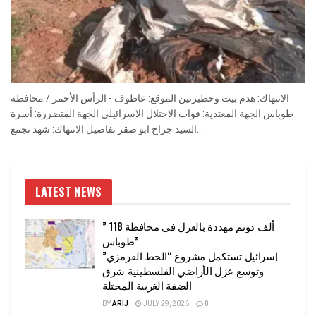
الانتهاك: هدم بيت وحظيرتين الموقع: عاطوف - الرأس الأحمر / محافظة
طوباس الجهة المعتدية: قوات الاحتلال الاسرائيلي الجهة المتضررة: أسرة
السيد جراح ابو صقر تفاصيل الانتهاك: شهد تجمع...
LATEST NEWS
” 118 ألف دونم مهددة بالعزل في محافظة
طوباس”
إسرائيل تستكمل مشروع “الخط القرمزي”
وتوسع عزل الأراضي الفلسطينية شرق
الضفة الغربية المحتلة
BY
ARIJ
JULY 29, 2026
0