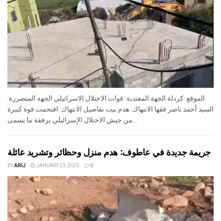
الموقع: كردلة الجهة المعتدية: قوات الاحتلال الاسرائيلي الجهة المتضررة:
السيد أحمد ناصر فقها الانتهاك: هدم بيت تفاصيل الانتهاك: اقتحمت قوة كبيرة
من جيش الاحتلال الإسرائيلي برفقة ما يسمى...
جريمة جديدة في عاطوف: هدم منزل وحظائر وتشريد عائلة
BY
ARIJ
JANUARY 23, 2025
0