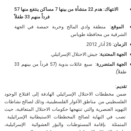
الانتهاك: هدم 22 منشأة من بينها 7 مساكن ينتفع منها 57
فرداً منهم 33 طفلاً
الموقع:
منطقة وادي المالح وخربة حمصة في الجهة
الشرقية من محافظة طوباس.
الزمان:
26 آذار 2012.
الجهة المعتدية:
جيش الاحتلال الإسرائيلي.
الجهة المتضررة:
سبع عائلات بدوية (57 فرداً من بينهم 33
طفلاً).
تقديم:
ضمن مخططات الاحتلال الإسرائيلي الهادفة إلى اقتلاع الوجود
الفلسطيني من مناطق الأغوار الفلسطينية، وذلك لصالح نشاطات
التهويد العنصرية والتي تنتهجها حكومات الاحتلال المتعاقبة، حيث
تصب في النهاية لصالح المخططات الاستيطانية الإسرائيلية
المتمثلة بإقامة المستوطنات والبؤر العشوائية الإسرائيلية،