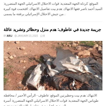
الموقع: كردلة الجهة المعتدية: قوات الاحتلال الاسرائيلي الجهة المتضررة:
السيد أحمد ناصر فقها الانتهاك: هدم بيت تفاصيل الانتهاك: اقتحمت قوة كبيرة
من جيش الاحتلال الإسرائيلي برفقة ما يسمى...
جريمة جديدة في عاطوف: هدم منزل وحظائر وتشريد عائلة
BY
ARIJ
JANUARY 23, 2025
0
الانتهاك: هدم بيت وحظيرتين الموقع: عاطوف - الرأس الأحمر / محافظة
طوباس الجهة المعتدية: قوات الاحتلال الاسرائيلي الجهة المتضررة: أسرة
السيد جراح ابو صقر تفاصيل الانتهاك: شهد تجمع...