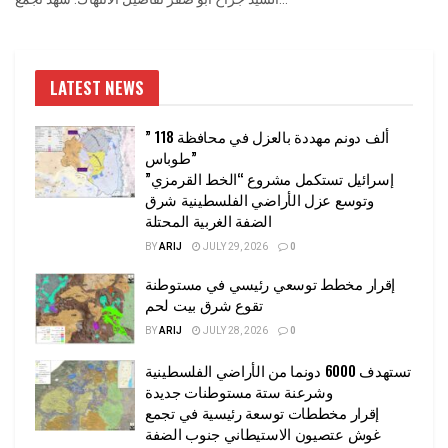
LATEST NEWS
” 118 ألف دونم مهددة بالعزل في محافظة
طوباس”
إسرائيل تستكمل مشروع “الخط القرمزي”
وتوسع عزل الأراضي الفلسطينية شرق
الضفة الغربية المحتلة
BY
ARIJ
JULY 29, 2026
0
إقرار مخطط توسعي رئيسي في مستوطنة
تقوع شرق بيت لحم
BY
ARIJ
JULY 28, 2026
0
تستهدف 6000 دونما من الأراضي الفلسطينية
وشرعنة ستة مستوطنات جديدة
إقرار مخططات توسعة رئيسية في تجمع
غوش عتصيون الاستيطاني جنوب الضفة