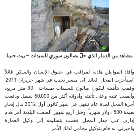
مشاهد من الدمار الذي حلّ بصالون سوزي للسيدات – بيت حنينا
وأفاد المواطن هادية لمراقب في حقوق الإنسان والسكن قائلاً
‘استأجرت المحل العائد إلى ميسر نجيب في شهر حزيران 2011,
وقمت بتأهيله ليكون صالون للسيدات بمساحة 30 متر مربع،
وأنفقت عليه وعلى تأثيثه وأدواته أكثر من 60,000 شيقل ودفعت
أجرة المحل لمدة عام تنتهي في شهر كانون أول 2012 بدل إيجار
بقيمة 500 دولار شهرياً. وقبل أربع شهور ألصقت البلدية أمر هدم
إداري على جدار المحل, فقمت بتسليمه إلى وكيل العمارة
وأخبرني أنه قام بتوكيل محامي لذلك الأمر.