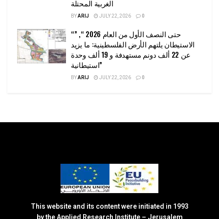
الغربية المحتلة
BY
ARIJ
JULY 22, 2026
0
“حتى النصف الأول من العام 2026 “, ”
الاستيطان يلتهم الأرض الفلسطينية: ما يزيد
عن 22 ألف دونم مستهدفة و 19 ألف وحدة
استيطانية”
BY
ARIJ
JULY 22, 2026
0
This website and its content were initiated in 1993
by the Applied Research Institute – Jerusalem