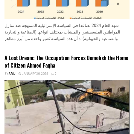
شهد العام 2024 تصاعدا في السياسة الإسرائيلية الممنهجة ضد منازل
المواطنين الفلسطينيين والمنشآت بمختلف انواعها (الصناعية والتجارية
والصناعية والحيوانية) اذ أن هذه السياسة تُعتبر واحدة من أبرز مظاهر...
A Lost Dream: The Occupation Forces Demolish the Home
of Citizen Ahmed Faqha
BY
ARIJ
JANUARY 30, 2025
0