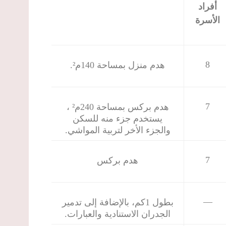
أفراد
الأسرة
8
هدم منزل بمساحة 140م².
7
هدم بركس بمساحة 240م² ،
يستخدم جزء منه للسكن
والجزء الأخر لتربية المواشي.
7
هدم بركس
—
بطول 1كم، بالإضافة إلى تدمير
الجدران الاستنادية والعبارات.