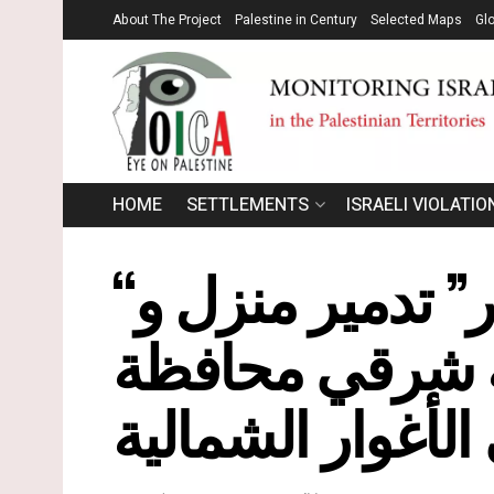
About The Project
Palestine in Century
Selected Maps
Gl
HOME
SETTLEMENTS
ISRAELI VIOLATIO
“ويستمر التطهير ا لعرقي في الأغوار” تدمير منزل و
ة شرقي محافظة
لأغوار الشمالية