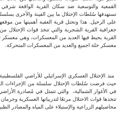
القمعية والتوسعية ضد سكان القرية الواقعة شرقي
تستهدفها سُلطات الإحتلال ما بين الفينة والأخرى بسلس
على الرحيل. هذا وتحتل قرية العقبة أهميتها من موقعه
جغرافية القرية الشجرية والتي تتخذ قوات الإحتلال من أر
القرية يحيط فيها العديد من المعسكرات، وهي معسكر تي
معسكر خلة اجميع والعديد من المعسكرات المتحركة.
حيث فرضت سُلطات الإحتلال سلسلة من الإجراءات الق
في الأغوار الشمالية، والتي تتمثل في مُصادرة الأراض
تتخذها قوات الاحتلال مرتعًا لتدريباتها العسكرية وحرمان
محاصيلهم الزراعية والإستيلاء على المياه والمصادر الطبيع