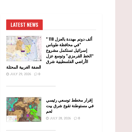
LATEST NEWS
” 118 ألف دونم مهددة بالعزل
في محافظة طوباس”
إسرائيل تستكمل مشروع
“الخط القرمزي” وتوسع عزل
الأراضي الفلسطينية شرق
الضفة الغربية المحتلة
JULY 29, 2026
0
........................................................
إقرار مخطط توسعي رئيسي
في مستوطنة تقوع شرق بيت
لحم
JULY 28, 2026
0
........................................................