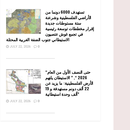
تستهدف 6000 دونما من
الأراضي الفلسطينية وشرعنة
ستة مستوطنات جديدة
إقرار مخططات توسعة رئيسية
في تجمع غوش عتصيون
الاستيطاني جنوب الضفة الغربية المحتلة
JULY 22, 2026
0
........................................................
“حتى النصف الأول من العام
2026 “, ” الاستيطان يلتهم
الأرض الفلسطينية: ما يزيد عن
22 ألف دونم مستهدفة و 19
ألف وحدة استيطانية”
JULY 22, 2026
0
........................................................