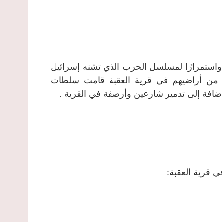
 صباح يوم الخميس الموافق 15 أيلول من العام2011 واستمرارًا لمسلسل الحرب الذي تشنه إسرائيل
 من أراضيهم في قرية العقبة قامت سلطات
إضافة إلى تدمير شارعين وأرصفة في القرية .