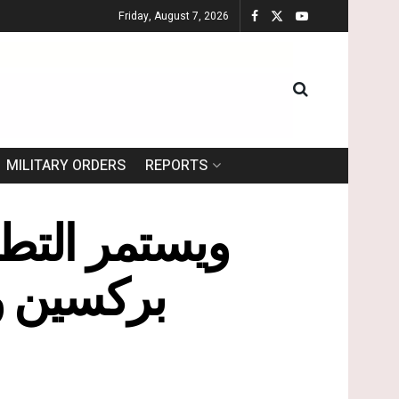
Friday, August 7, 2026
MILITARY ORDERS
REPORTS
بركسين و