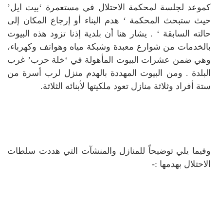
كموعد لجلسة لمحكمة الاحتلال في مستعمرة ‘بيت ايل’
حيث ستبحث المحكمة ‘ هدم البناء أو إرجاع المكان إلى
حالته السابقة ‘ .
يشار هنا أن بلدية إذنا تزود هذه البيوت
بالخدمات من شوارع معبدة وشبكة مياه وهواتف وكهرباء،
وهي ضمن عشرات البيوت المأهولة في ‘خلة حرب’ غرب
البلدة .
ومن البيوت المهددة بالهدم منزل لرب أسرة من
ستة أفراد وثلاثة منازل تعود ملكيتها لأبنائه الثلاثة.
وفيما يلي توضيحاً للمنازل والمنشآت التي هددت سلطات
الاحتلال بهدمها :-