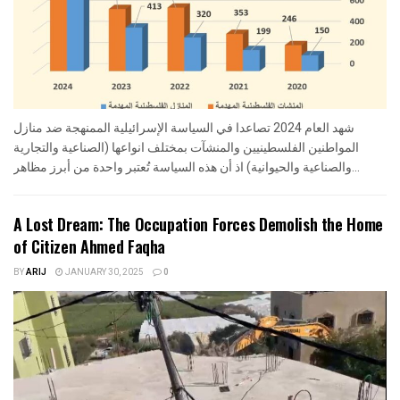
شهد العام 2024 تصاعدا في السياسة الإسرائيلية الممنهجة ضد منازل
المواطنين الفلسطينيين والمنشآت بمختلف انواعها (الصناعية والتجارية
والصناعية والحيوانية) اذ أن هذه السياسة تُعتبر واحدة من أبرز مظاهر...
A Lost Dream: The Occupation Forces Demolish the Home
of Citizen Ahmed Faqha
BY
ARIJ
JANUARY 30, 2025
0