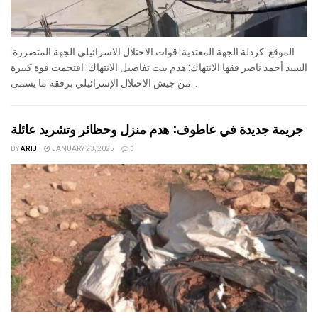
الموقع: كردلة الجهة المعتدية: قوات الاحتلال الاسرائيلي الجهة المتضررة:
السيد أحمد ناصر فقها الانتهاك: هدم بيت تفاصيل الانتهاك: اقتحمت قوة كبيرة
من جيش الاحتلال الإسرائيلي برفقة ما يسمى...
جريمة جديدة في عاطوف: هدم منزل وحظائر وتشريد عائلة
BY
ARIJ
JANUARY 23, 2025
0