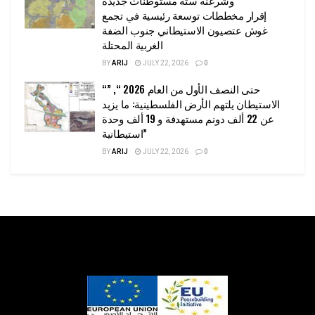
وشرعنة ستة مستوطنات جديدة
إقرار مخططات توسعة رئيسية في تجمع
غوش عتصيون الاستيطاني جنوب الضفة
الغربية المحتلة
BY
ARIJ
JULY 22, 2026
0
“حتى النصف الأول من العام 2026 “, ”
الاستيطان يلتهم الأرض الفلسطينية: ما يزيد
عن 22 ألف دونم مستهدفة و 19 ألف وحدة
استيطانية”
BY
ARIJ
JULY 22, 2026
0