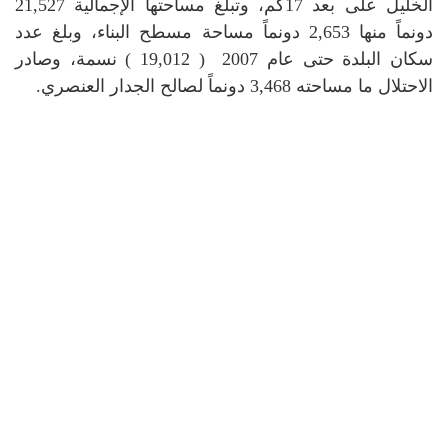
الخليل على بعد 17كم، وتبلغ مساحتها الإجمالية 21,527
دونماً منها 2,653 دونماً مساحة مسطح البناء، وبلغ عدد
سكان البلدة حتى عام 2007 ( 19,012 ) نسمة، وصادر
الاحتلال ما مساحته 3,468 دونماً لصالح الجدار العنصري.