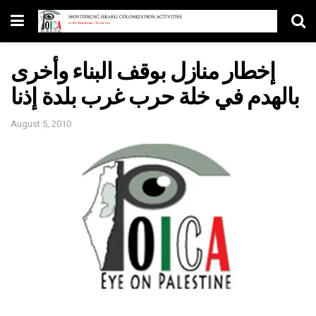
إخطار منازل بوقف البناء وأخرى
بالهدم في خلة حرب غرب بلدة إذنا
August 5, 2010