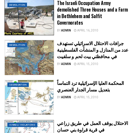
The Israeli Occupation Army
DEMOLITION
demolished Three Houses and a Farm
in Bethlehem and Salfit
Governorates
BY
ADMIN
APRIL 16, 2010
جرافات الاحتلال الاسرائيلي تستهدف
DEMOLITION
عدد من المنازل و المنشأت الفلسطينية
في محافظتي بيت لحم و سلفيت
BY
ADMIN
APRIL 15, 2010
المحكمة العليا الإسرائيلية ترد التماساً
SEGREGATION
بتعديل مسار الجدار العنصري
BY
ADMIN
APRIL 15, 2010
الاحتلال يوقف العمل في طريق زراعي
ISRAELI VIOLATIONS
في قرية قراوة بني حسان