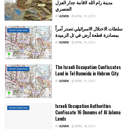
مدينة رام الله لاقامة جدار العزل
العنصري
BY
ADMIN
APRIL 19, 2010
سلطات الاحتلال الاسرائيلي تصدر أمراً
CONFISCATION
بمصادرة قطعة أرض في تل الرميدة
BY
ADMIN
APRIL 19, 2010
The Israeli Occupation Confiscates
CONFISCATION
Land in Tel Rumeida in Hebron City
BY
ADMIN
APRIL 19, 2010
Israeli Occupation Authorities
CONFISCATION
Confiscate 16 Dunums of Al Jalama
Lands
BY
ADMIN
APRIL 18, 2010