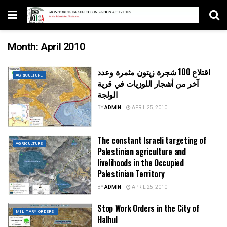
Month:
April 2010
اقتلاع 100 شجرة زيتون مثمرة وعدد
AGRICULTURE
آخر من أشجار اللوزيات في قرية
الولجة
BY
ADMIN
APRIL 25, 2010
The constant Israeli targeting of
AGRICULTURE
Palestinian agriculture and
livelihoods in the Occupied
Palestinian Territory
BY
ADMIN
APRIL 25, 2010
Stop Work Orders in the City of
MILITARY ORDERS
Halhul