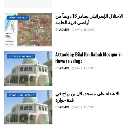
الاحتلال الإسرائيلي يصادر 16 دونماً من
CONFISCATION
أراضي قرية الجلمة
BY
ADMIN
APRIL 18, 2010
Attacking Bilal Ibn Rabah Mosque in
SETTLERS ATTACKS
Huwwra village
BY
ADMIN
APRIL 17, 2010
الاعتداء على مسجد بلال بن رباح في
ISRAELI VIOLATIONS
بلدة حوارة
BY
ADMIN
APRIL 17, 2010