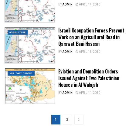
BY
ADMIN
APRIL 14, 2010
Israeli Occupation Forces Prevent
AGRICULTURE
Work on an Agricultural Road in
Qarawat Bani Hassan
BY
ADMIN
APRIL 13, 2010
Eviction and Demolition Orders
MILITARY ORDERS
Issued Against Two Palestinian
Houses in Al Walajah
BY
ADMIN
APRIL 11, 2010
1
2