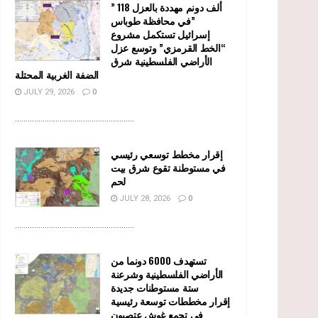
” 118 ألف دونم مهددة بالعزل
في محافظة طوباس”
إسرائيل تستكمل مشروع
“الخط القرمزي” وتوسع عزل
الأراضي الفلسطينية شرق
الضفة الغربية المحتلة
JULY 29, 2026
0
........................................................
إقرار مخطط توسعي رئيسي
في مستوطنة تقوع شرق بيت
لحم
JULY 28, 2026
0
........................................................
تستهدف 6000 دونما من
الأراضي الفلسطينية وشرعنة
ستة مستوطنات جديدة
إقرار مخططات توسعة رئيسية
في تجمع غوش عتصيون