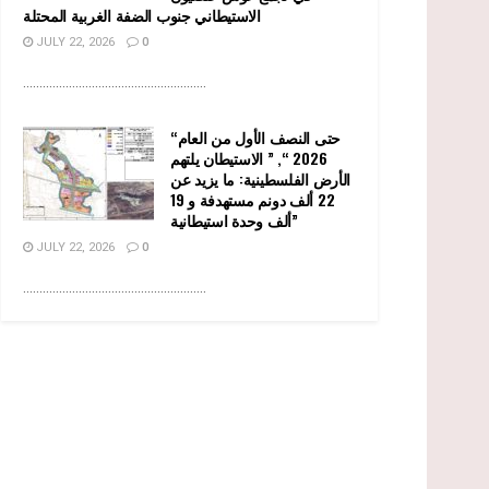
الاستيطاني جنوب الضفة الغربية المحتلة
JULY 22, 2026
0
........................................................
“حتى النصف الأول من العام
2026 “, ” الاستيطان يلتهم
الأرض الفلسطينية: ما يزيد عن
22 ألف دونم مستهدفة و 19
ألف وحدة استيطانية”
JULY 22, 2026
0
........................................................