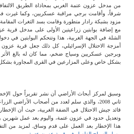
مزود بشبكة رادار متطورة وقامت بسد الثغرات المقامة 
مع إضافة بوابتين زراعيتين الأولى على مدخل قرية عزو
الشلة في الجهة الغربية، هذا وتتحكم البوابتين في 
أمزجة الاحتلال الإسرائيلي، كل ذلك جعل قرية عزون
وبرجين عسكريين وسياج ضخم، مما كان له بالغ الأثر 
بشكل خاص وعلى المزارعين في القرى المجاورة بشكل 
وسبق لمركز أبحاث الأراضي أن نشر تقريراً حول الإخ
ثاني 2008، والذي سلم لعدد من أصحاب الأراضي ال
وتعديل حدود في عزون عتمة، واليوم بعد عمل شهرين ونص
هذا الإخطار بعد العمل على قدم وساق. لمزيد من الت
مسار السياج الفاصل في قرية عزون عتمة