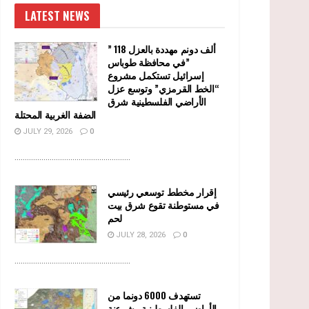
LATEST NEWS
” 118 ألف دونم مهددة بالعزل
في محافظة طوباس”
إسرائيل تستكمل مشروع
“الخط القرمزي” وتوسع عزل
الأراضي الفلسطينية شرق
الضفة الغربية المحتلة
JULY 29, 2026
0
........................................................
إقرار مخطط توسعي رئيسي
في مستوطنة تقوع شرق بيت
لحم
JULY 28, 2026
0
........................................................
تستهدف 6000 دونما من
الأراضي الفلسطينية وشرعنة