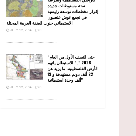
ستة مستوطنات جديدة
إقرار مخططات توسعة رئيسية
في تجمع غوش عتصيون
الاستيطاني جنوب الضفة الغربية المحتلة
JULY 22, 2026
0
........................................................
“حتى النصف الأول من العام
2026 “, ” الاستيطان يلتهم
الأرض الفلسطينية: ما يزيد عن
22 ألف دونم مستهدفة و 19
ألف وحدة استيطانية”
JULY 22, 2026
0
........................................................