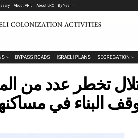
ossary
About ARIJ
About LRC
By Year
NS
BYPASS ROADS
ISRAELI PLANS
SEGREGATION
ال تخطر عدد من الم
ف البناء في مساكنهم