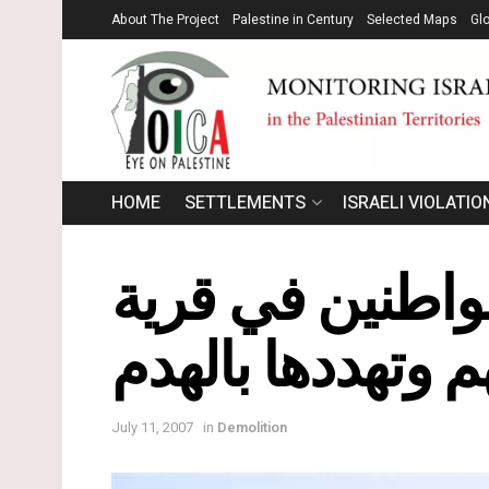
About The Project
Palestine in Century
Selected Maps
Gl
HOME
SETTLEMENTS
ISRAELI VIOLATIO
واطنين في قرية
 وتهددها بالهدم
July 11, 2007
in
Demolition