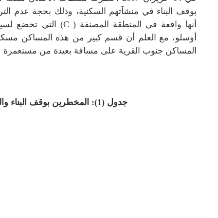
بوقف البناء في منشآتهم السكنية، وذلك بحجة عدم ال
أنها واقعة في المنطقة المص
المساكن جنوب القرية على مسافة بعيدة من مستعمرة ‘ت
جدول (1): المخطرين بوقف البناء والهدم حسب الاسم ونوع البناء